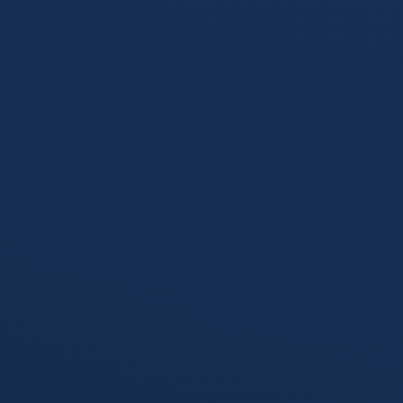
透過即時控球數據觀察主導權轉移，特別適合判斷某隊是否在
中場建立穩定優勢，或比賽是否正從均勢轉向壓制。
射門與射正
不只看比分，也看進攻質量。射門次數與射正數能快速反映攻
勢是否具備威脅，幫助你理解場面真實強弱。
牌數與犯規
黃牌、紅牌與犯規走勢能顯示比賽張力，也可能影響節奏、換
人與攻防策略，是追蹤滾球戰況的重要維度。
半場全場節奏