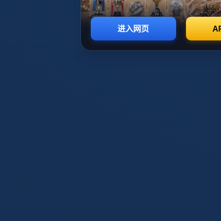
世界盃滾球即時數據與賽事走勢
2026世界盃滾球即時數據
掌握每分鐘賽