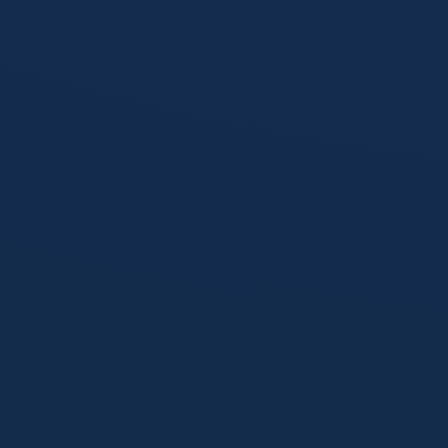
比賽同時監察。