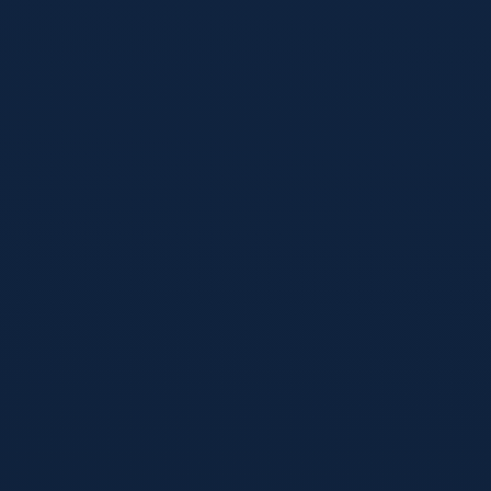
當比賽進入高強度階段，單靠手動刷新容易錯過關鍵時刻。訂
閱比分推送後，你可更快接收重要事件更新，將數據閱讀與即
時提醒結合成更完整的追蹤方式。
免費開啟比分提醒
先查看賽程安排
常見問題
滾球即時數據 FAQ
滾球即時數據包含哪些內容？
即時數據適合用來做甚麼？
只看比分是否足夠？
如何避免錯過關鍵事件？