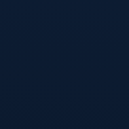
專注提供2026世界盃即時比分、賽程賽果、滾球數據與比分推
送服務，面向香港及中國內地球迷提供高速穩定的賽事資訊體
驗。
中港體育數據科技有限公司
香港九龍觀塘道398號嘉域大廈15樓
support@hk-cn-wcscore.com
網站導覽
首頁 - 即時比分
滾球即時數據
賽程與賽果
世界盃動態
比分推
送服務
關於我們與聯絡
快速連結